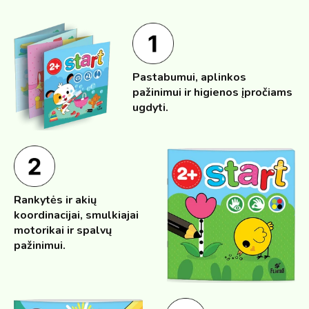
Pastabumui, aplinkos
pažinimui ir higienos įpročiams
ugdyti.
Rankytės ir akių
koordinacijai, smulkiajai
motorikai ir spalvų
pažinimui.