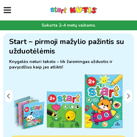
Sukurta 2–4 ​​metų vaikams.
Start – pirmoji mažylio pažintis su
užduotėlėmis
Knygelės neturi teksto – tik žaismingas užduotis ir
pavyzdžius kaip jas atlikti!