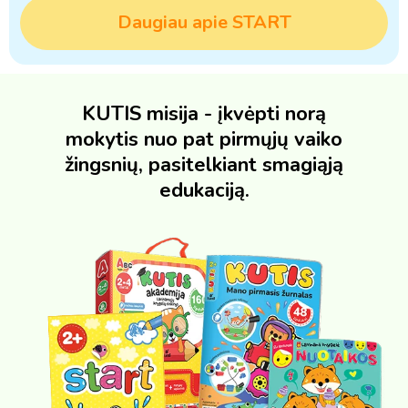
Daugiau apie START
KUTIS misija - įkvėpti norą
mokytis nuo pat pirmųjų vaiko
žingsnių, pasitelkiant smagiąją
edukaciją.